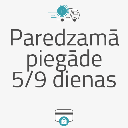
Paredzamā
piegāde
5/9 dienas