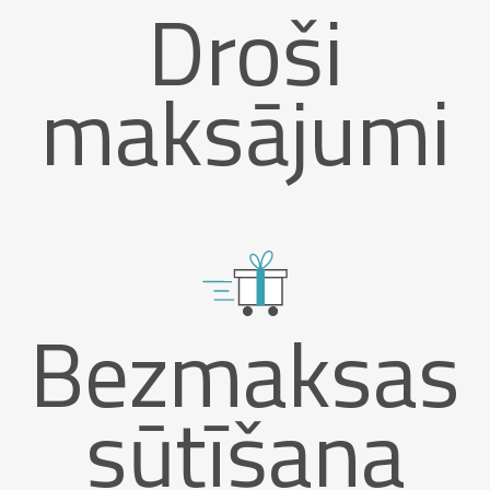
Droši
maksājumi
Bezmaksas
sūtīšana