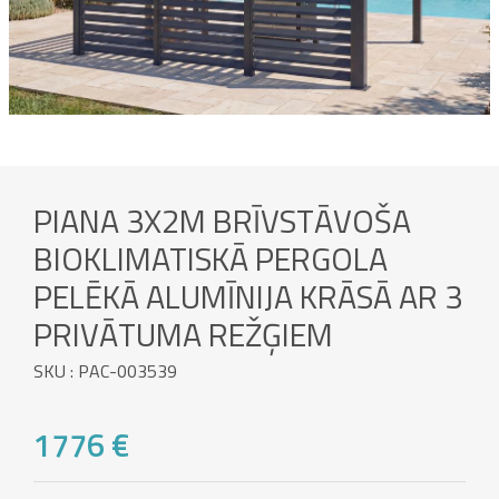
PIANA 3X2M BRĪVSTĀVOŠA
BIOKLIMATISKĀ PERGOLA
PELĒKĀ ALUMĪNIJA KRĀSĀ AR 3
PRIVĀTUMA REŽĢIEM
SKU : PAC-003539
1776 €