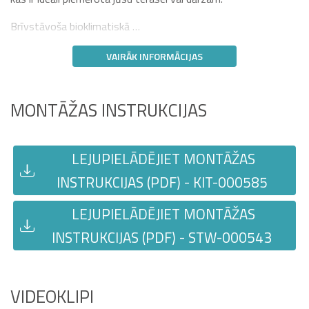
Brīvstāvoša bioklimatiskā …
VAIRĀK INFORMĀCIJAS
MONTĀŽAS INSTRUKCIJAS
LEJUPIELĀDĒJIET MONTĀŽAS
INSTRUKCIJAS (PDF) - KIT-000585
LEJUPIELĀDĒJIET MONTĀŽAS
INSTRUKCIJAS (PDF) - STW-000543
VIDEOKLIPI