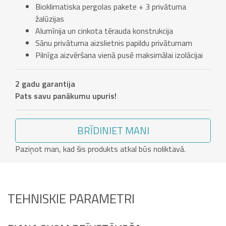
Bioklimatiska pergolas pakete + 3 privātuma
žalūzijas
Alumīnija un cinkota tērauda konstrukcija
Sānu privātuma aizslietnis papildu privātumam
Pilnīga aizvēršana vienā pusē maksimālai izolācijai
2 gadu garantija
Pats savu panākumu upuris!
BRĪDINIET MANI
Paziņot man, kad šis produkts atkal būs noliktavā.
TEHNISKIE PARAMETRI