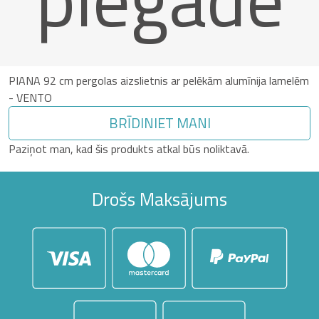
PIANA 92 cm pergolas aizslietnis ar pelēkām alumīnija lamelēm
- VENTO
BRĪDINIET MANI
Paziņot man, kad šis produkts atkal būs noliktavā.
Drošs Maksājums