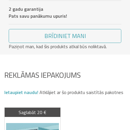
2 gadu garantija
Pats savu panākumu upuris!
BRĪDINIET MANI
Paziņot man, kad šis produkts atkal būs noliktavā.
REKLĀMAS IEPAKOJUMS
Ietaupiet naudu!
Atklājiet ar šo produktu saistītās pakotnes
Saglabāt 20 €