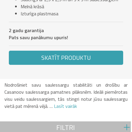
Melnā krāsā
Izturīga plastmasa
2 gadu garantija
Pats savu panākumu upuris!
SKATĪT PRODUKTU
Nodrošiniet savu saulessargu stabilitāti un drošību ar
Casanoov saulessarga pamatnes plāksnēm. Ideāli piemērotas
visu veidu saulessargiem, tās stingri notur jūsu saulessargu
vietā pat mērenā vējā. …
Lasīt vairāk
FILTRI