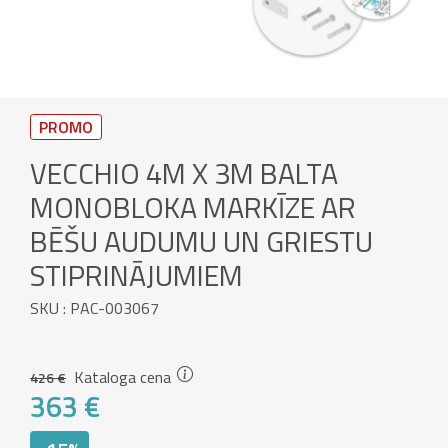
PROMO
VECCHIO 4M X 3M BALTA
MONOBLOKA MARKĪZE AR
BĒŠU AUDUMU UN GRIESTU
STIPRINĀJUMIEM
SKU : PAC-003067
Kataloga cena
426 €
363 €