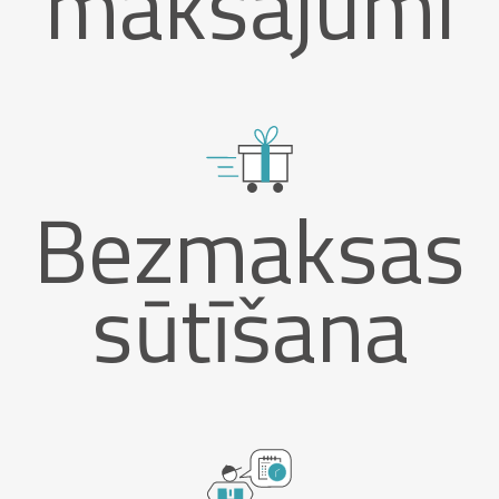
maksājumi
Bezmaksas
sūtīšana