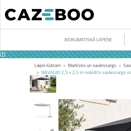
BIOKLIMATISKĀ LAPENE
Laipni lūdzam
Markīzes un saulessargs
Sau
NAVAGIO 2,5 x 2,5 m nobīdīts saulessargs no 