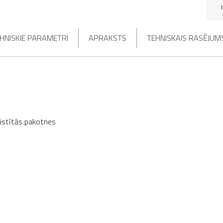
HNISKIE PARAMETRI
APRAKSTS
TEHNISKAIS RASĒJUM
aistītās pakotnes