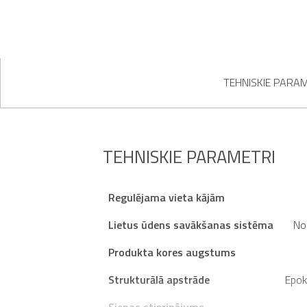
TEHNISKIE PARA
TEHNISKIE PARAMETRI
Regulējama vieta kājām
Lietus ūdens savākšanas sistēma
No
Produkta kores augstums
Strukturālā apstrāde
Epok
Sienas stiprinājums