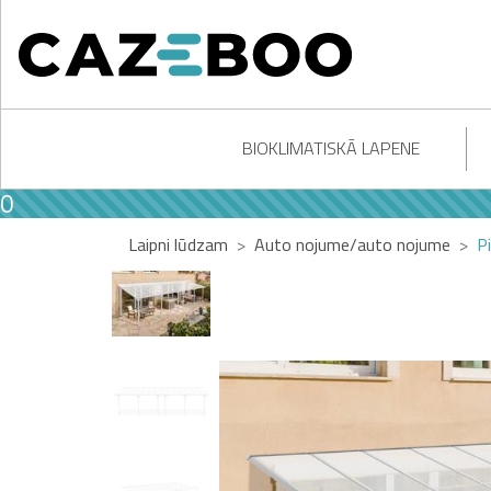
BIOKLIMATISKĀ LAPENE
Laipni lūdzam
Auto nojume/auto nojume
P