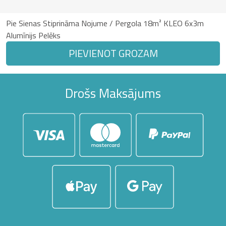
Pie Sienas Stiprināma Nojume / Pergola 18m² KLEO 6x3m
Alumīnijs Pelēks
PIEVIENOT GROZAM
Drošs Maksājums