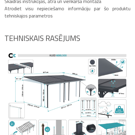
Skaidras instrukcijas, ātra un vienkārša montāža
Atrodiet visu nepieciešamo informāciju par šo produktu
tehniskajos parametros
TEHNISKAIS RASĒJUMS