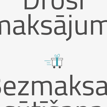
maksājum
Bezmaksa