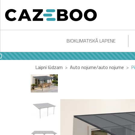
BIOKLIMATISKĀ LAPENE
Laipni lūdzam
Auto nojume/auto nojume
P