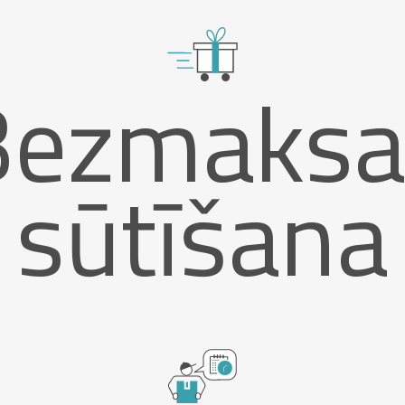
Bezmaksa
sūtīšana