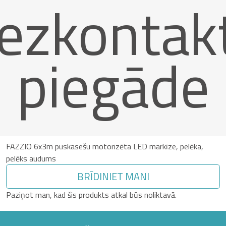
ezkontak
piegāde
FAZZIO 6x3m puskasešu motorizēta LED markīze, pelēka,
pelēks audums
BRĪDINIET MANI
Paziņot man, kad šis produkts atkal būs noliktavā.