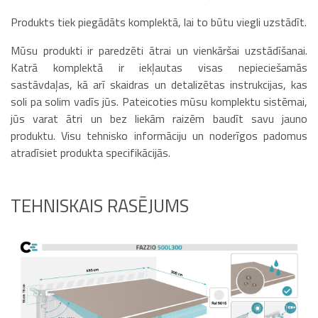
Produkts tiek piegādāts komplektā, lai to būtu viegli uzstādīt.
Mūsu produkti ir paredzēti ātrai un vienkāršai uzstādīšanai.
Katrā komplektā ir iekļautas visas nepieciešamās
sastāvdaļas, kā arī skaidras un detalizētas instrukcijas, kas
soli pa solim vadīs jūs. Pateicoties mūsu komplektu sistēmai,
jūs varat ātri un bez liekām raizēm baudīt savu jauno
produktu. Visu tehnisko informāciju un noderīgos padomus
atradīsiet produkta specifikācijās.
TEHNISKAIS RASĒJUMS