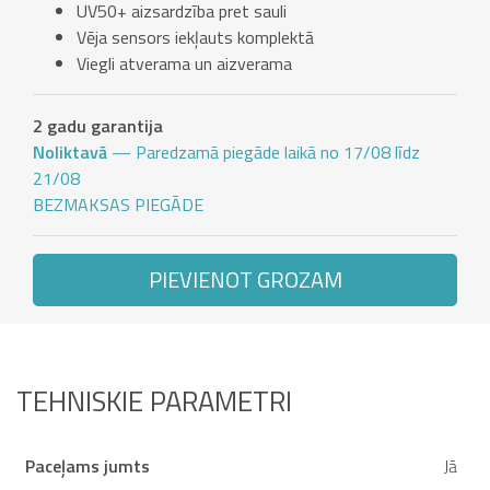
UV50+ aizsardzība pret sauli
Vēja sensors iekļauts komplektā
Viegli atverama un aizverama
2 gadu garantija
Noliktavā
— Paredzamā piegāde laikā no 17/08 līdz
21/08
BEZMAKSAS PIEGĀDE
PIEVIENOT GROZAM
TEHNISKIE PARAMETRI
Paceļams jumts
Jā