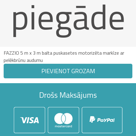
piegāde
FAZZIO 5 m x 3 m balta puskasetes motorizēta markīze ar
pelēkbrūnu audumu
PIEVIENOT GROZAM
Drošs Maksājums