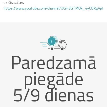
uz šīs saites:
https://www.youtube.com/channel/UCm3GTMUk_4yCGRgVphi
Paredzamā
piegāde
5/9 dienas