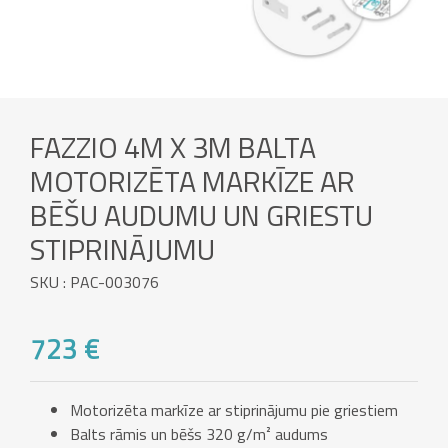
FAZZIO 4M X 3M BALTA
MOTORIZĒTA MARKĪZE AR
BĒŠU AUDUMU UN GRIESTU
STIPRINĀJUMU
SKU : PAC-003076
723 €
Motorizēta markīze ar stiprinājumu pie griestiem
Balts rāmis un bēšs 320 g/m² audums