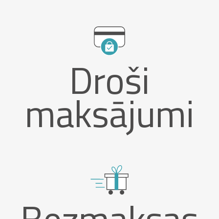
Droši
maksājumi
Bezmaksas