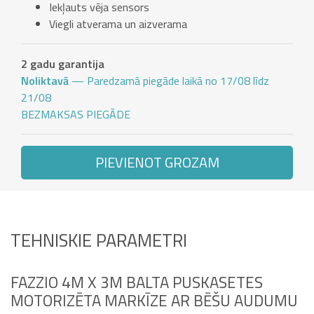
Iekļauts vēja sensors
Viegli atverama un aizverama
2 gadu garantija
Noliktavā
— Paredzamā piegāde laikā no 17/08 līdz
21/08
BEZMAKSAS PIEGĀDE
PIEVIENOT GROZAM
TEHNISKIE PARAMETRI
FAZZIO 4M X 3M BALTA PUSKASETES
MOTORIZĒTA MARKĪZE AR BĒŠU AUDUMU