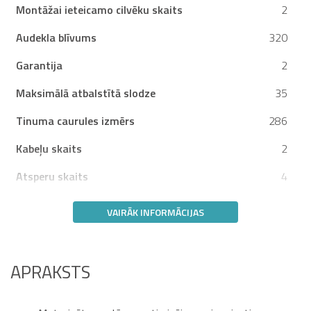
Montāžai ieteicamo cilvēku skaits
2
Audekla blīvums
320
Garantija
2
Maksimālā atbalstītā slodze
35
Tinuma caurules izmērs
286
Kabeļu skaits
2
Atsperu skaits
4
VAIRĀK INFORMĀCIJAS
APRAKSTS