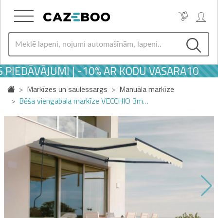
PIEDĀVĀJUMI | -10% AR KODU VASARA10
Markīzes un saulessargs
Manuāla markīze
Bēša viengabala markīze VECCHIO 3m…