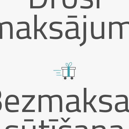
maksājum
Bezmaksa