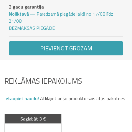
2 gadu garantija
Noliktavā
— Paredzamā piegāde laikā no 17/08 līdz
21/08
BEZMAKSAS PIEGĀDE
PIEVIENOT GROZAM
REKLĀMAS IEPAKOJUMS
Ietaupiet naudu!
Atklājiet ar šo produktu saistītās pakotnes
Saglabāt 3 €