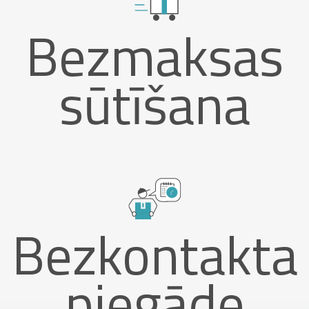
Bezmaksas
sūtīšana
Bezkontakta
piegāde