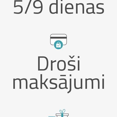
5/9 dienas
Droši
maksājumi