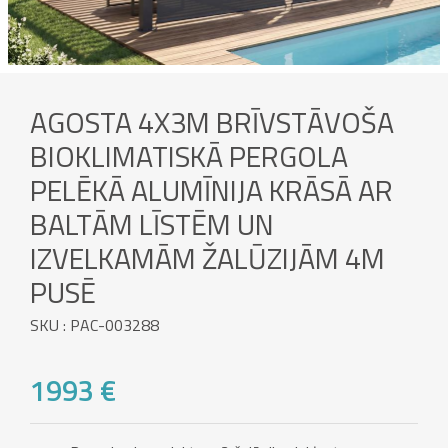
AGOSTA 4X3M BRĪVSTĀVOŠA
BIOKLIMATISKĀ PERGOLA
PELĒKĀ ALUMĪNIJA KRĀSĀ AR
BALTĀM LĪSTĒM UN
IZVELKAMĀM ŽALŪZIJĀM 4M
PUSĒ
SKU : PAC-003288
1993 €