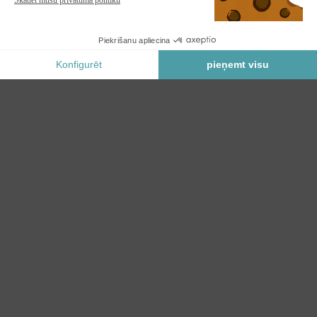
PIEVIENOT GROZAM
Drošs Maksājums
KATEGORIJAS
AUTO NOJUME/AUTO NOJUME