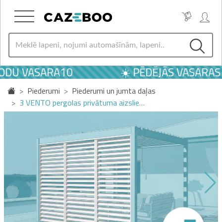
ODU VASARA10
☀️ PĒDĒJĀS VASARAS 
Piederumi
Piederumi un jumta daļas
3 VENTO pergolas privātuma aizslie…