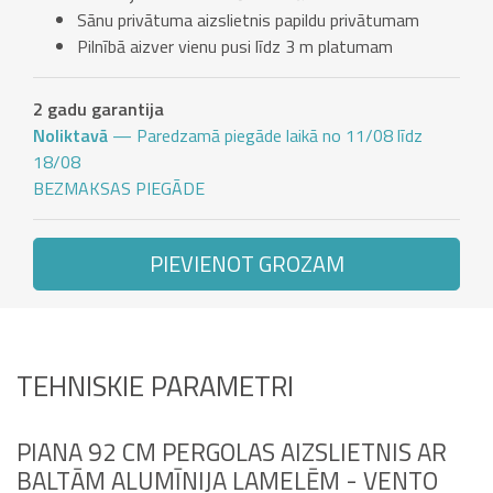
Sānu privātuma aizslietnis papildu privātumam
Pilnībā aizver vienu pusi līdz 3 m platumam
2 gadu garantija
Noliktavā
— Paredzamā piegāde laikā no 11/08 līdz
18/08
BEZMAKSAS PIEGĀDE
PIEVIENOT GROZAM
TEHNISKIE PARAMETRI
PIANA 92 CM PERGOLAS AIZSLIETNIS AR
BALTĀM ALUMĪNIJA LAMELĒM - VENTO