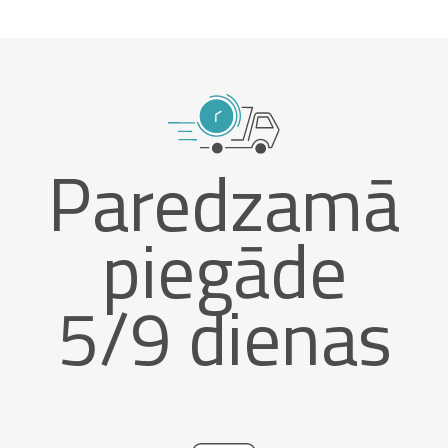
Paredzamā
piegāde
5/9 dienas