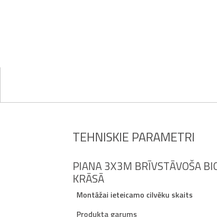
TEHNISKIE PARAMETRI
PIANA 3X3M BRĪVSTĀVOŠA BI
KRĀSĀ
Montāžai ieteicamo cilvēku skaits
Produkta garums