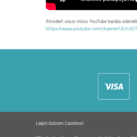
Atrodiet visus mūsu YouTube kanāla videoklip
https://www.youtube.com/channel/UCm3
Laipni lūdzam Cazeboo!