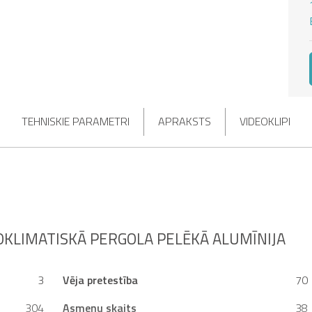
TEHNISKIE PARAMETRI
APRAKSTS
VIDEOKLIPI
OKLIMATISKĀ PERGOLA PELĒKĀ ALUMĪNIJA
3
Vēja pretestība
70
304
Asmeņu skaits
38