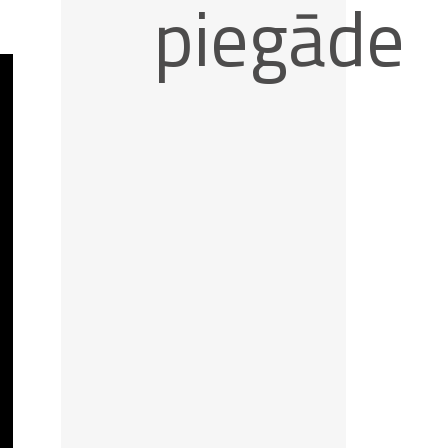
piegāde