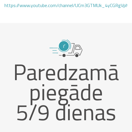
https://www.youtube.com/channel/UCm3GTMUk_4yCGRgVphi
Paredzamā
piegāde
5/9 dienas