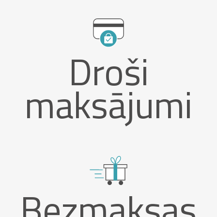
Droši
maksājumi
Bezmaksas