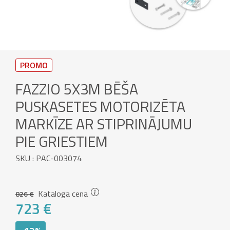
PROMO
FAZZIO 5X3M BĒŠA
PUSKASETES MOTORIZĒTA
MARKĪZE AR STIPRINĀJUMU
PIE GRIESTIEM
SKU : PAC-003074
Kataloga cena
826 €
723 €